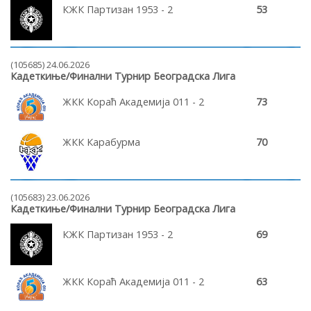
КЖК Партизан 1953 - 2
53
(105685) 24.06.2026
Кадеткиње/Финални Турнир Београдска Лига
ЖКК Кораћ Академија 011 - 2
73
ЖКК Карабурма
70
(105683) 23.06.2026
Кадеткиње/Финални Турнир Београдска Лига
КЖК Партизан 1953 - 2
69
ЖКК Кораћ Академија 011 - 2
63