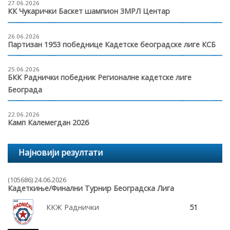
27.06.2026
КК Чукарички Баскет шампион 3МРЛ Центар
26.06.2026
Партизан 1953 победнице Кадетске београдске лиге КСБ
25.06.2026
БКК Раднички победник Регионалне кадетске лиге
Београда
22.06.2026
Камп Калемегдан 2026
Најновији резултати
(105686) 24.06.2026
Кадеткиње/Финални Турнир Београдска Лига
ККЖ Раднички
51