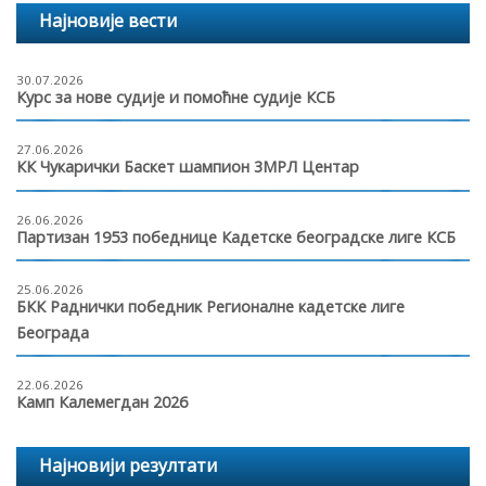
Најновије вести
30.07.2026
Курс за нове судије и помоћне судије КСБ
27.06.2026
КК Чукарички Баскет шампион 3МРЛ Центар
26.06.2026
Партизан 1953 победнице Кадетске београдске лиге КСБ
25.06.2026
БКК Раднички победник Регионалне кадетске лиге
Београда
22.06.2026
Камп Калемегдан 2026
Најновији резултати