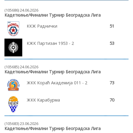
(105686) 24.06.2026
Кадеткиње/Финални Турнир Београдска Лига
ККЖ Раднички
51
КЖК Партизан 1953 - 2
53
(105685) 24.06.2026
Кадеткиње/Финални Турнир Београдска Лига
ЖКК Кораћ Академија 011 - 2
73
ЖКК Карабурма
70
(105683) 23.06.2026
Кадеткиње/Финални Турнир Београдска Лига