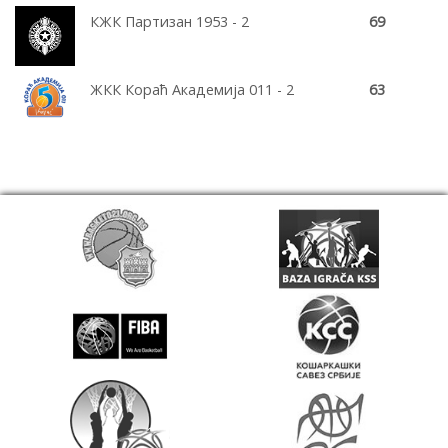
КЖК Партизан 1953 - 2
69
ЖКК Кораћ Академија 011 - 2
63