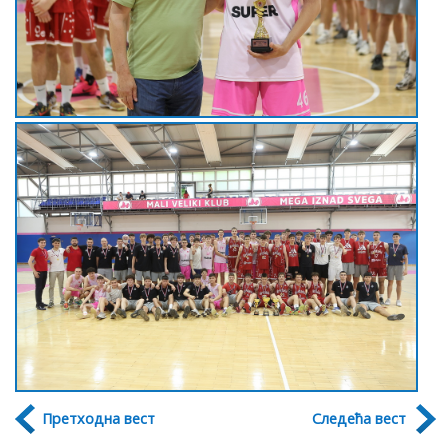
Претходна вест
Следећа вест