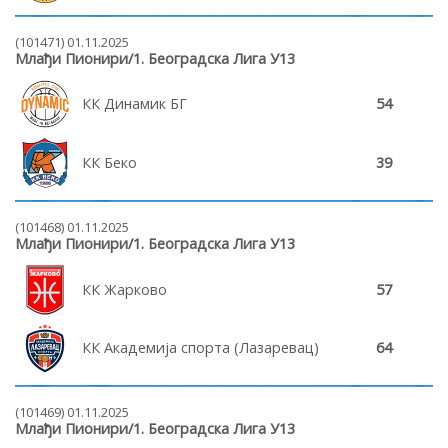
(101471) 01.11.2025
Млађи Пионири/1. Београдска Лига У13
КК Динамик БГ
54
КК Беко
39
(101468) 01.11.2025
Млађи Пионири/1. Београдска Лига У13
КК Жарково
57
КК Академија спорта (Лазаревац)
64
(101469) 01.11.2025
Млађи Пионири/1. Београдска Лига У13