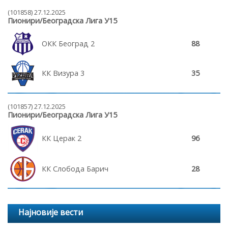
(101858) 27.12.2025
Пионири/Београдска Лига У15
ОКК Београд 2
88
КК Визура 3
35
(101857) 27.12.2025
Пионири/Београдска Лига У15
КК Церак 2
96
КК Слобода Барич
28
Најновије вести