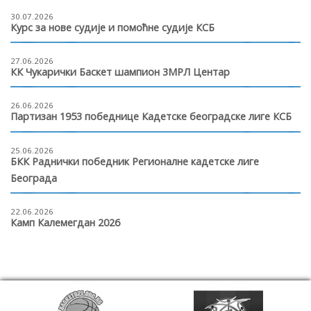
30.07.2026
Курс за нове судије и помоћне судије КСБ
27.06.2026
КК Чукарички Баскет шампион 3МРЛ Центар
26.06.2026
Партизан 1953 победнице Кадетске београдске лиге КСБ
25.06.2026
БКК Раднички победник Регионалне кадетске лиге
Београда
22.06.2026
Камп Калемегдан 2026