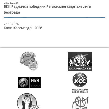
25.06.2026
БКК Раднички победник Регионалне кадетске лиге
Београда
22.06.2026
Камп Калемегдан 2026