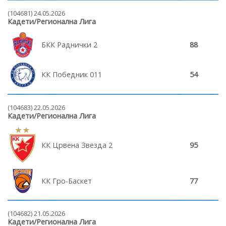
(104681) 24.05.2026
Кадети/Регионална Лига
БКК Раднички 2
88
КК Победник 011
54
(104683) 22.05.2026
Кадети/Регионална Лига
КК Црвена Звезда 2
95
КК Гро-Баскет
77
(104682) 21.05.2026
Кадети/Регионална Лига