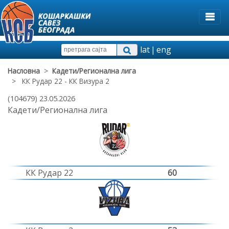
lat
|
eng
Насловна
>
Кадети/Регионална лига
> КК Рудар 22 - КК Визура 2
(104679) 23.05.2026
Кадети/Регионална лига
КК Рудар 22
60