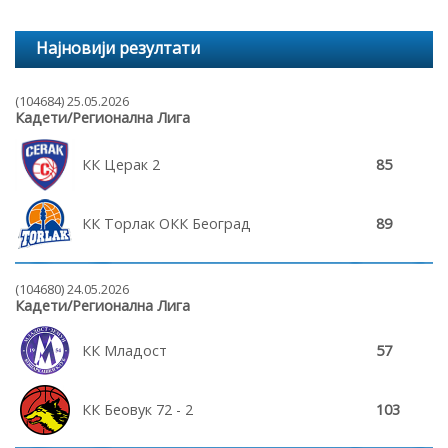
Најновији резултати
(104684) 25.05.2026
Кадети/Регионална Лига
КК Церак 2
85
КК Торлак ОКК Београд
89
(104680) 24.05.2026
Кадети/Регионална Лига
КК Младост
57
КК Беовук 72 - 2
103