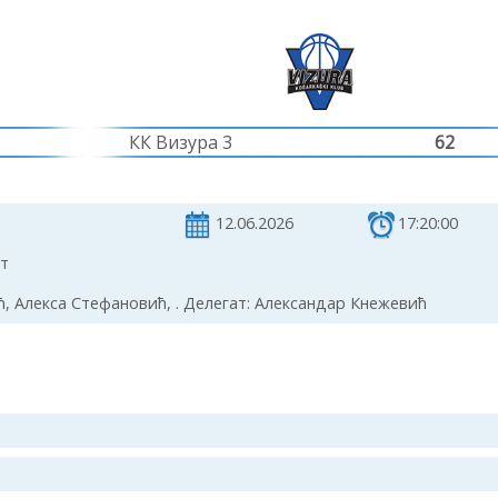
КК Визура 3
62
12.06.2026
17:20:00
рт
 Алекса Стефановић, . Делегат: Александар Кнежевић