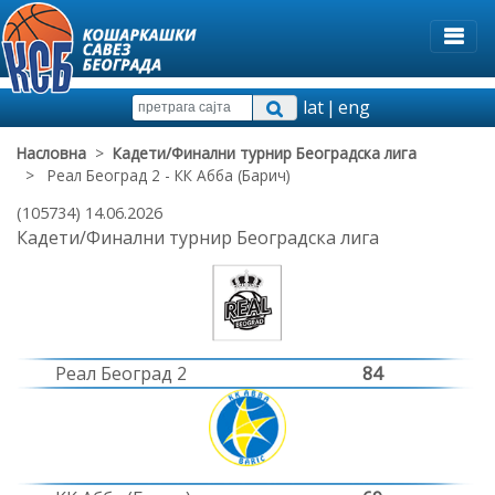
lat
|
eng
Насловна
>
Кадети/Финални турнир Београдска лига
> Реал Београд 2 - КК Абба (Барич)
(105734) 14.06.2026
Кадети/Финални турнир Београдска лига
Реал Београд 2
84