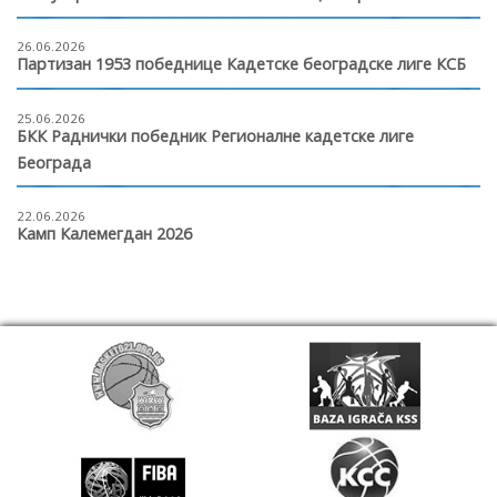
26.06.2026
Партизан 1953 победнице Кадетске београдске лиге КСБ
25.06.2026
БКК Раднички победник Регионалне кадетске лиге
Београда
22.06.2026
Камп Калемегдан 2026