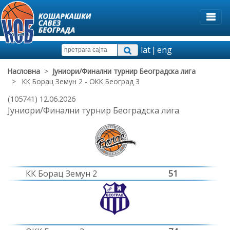
lat
|
eng
Насловна
>
Јуниори/Финални турнир Београдска лига
> КК Борац Земун 2 - ОКК Београд 3
(105741) 12.06.2026
Јуниори/Финални турнир Београдска лига
КК Борац Земун 2
51