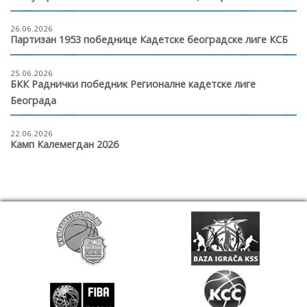
26.06.2026
Партизан 1953 победнице Кадетске београдске лиге КСБ
25.06.2026
БКК Раднички победник Регионалне кадетске лиге
Београда
22.06.2026
Камп Калемегдан 2026