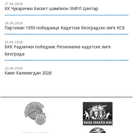
27.06.2026
КК Чукарички Баскет шампион 3МРЛ Центар
26.06.2026
Партизан 1953 победнице Кадетске београдске лиге КСБ
25.06.2026
БКК Раднички победник Регионалне кадетске лиге
Београда
22.06.2026
Камп Калемегдан 2026