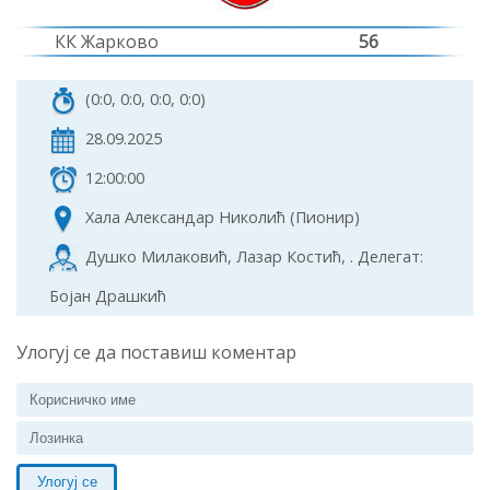
КК Жарково
56
(0:0, 0:0, 0:0, 0:0)
28.09.2025
12:00:00
Хала Александар Николић (Пионир)
Душко Милаковић, Лазар Костић, . Делегат:
Бојан Драшкић
Улогуј се да поставиш коментар
Улогуј се