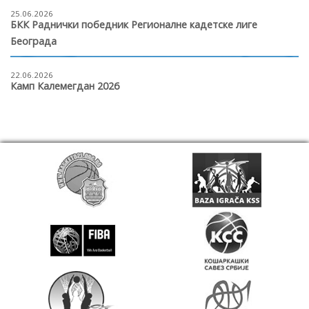
25.06.2026
БКК Раднички победник Регионалне кадетске лиге
Београда
22.06.2026
Камп Калемегдан 2026