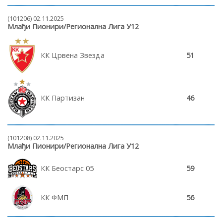
(101206) 02.11.2025
Млађи Пионири/Регионална Лига У12
КК Црвена Звезда
51
КК Партизан
46
(101208) 02.11.2025
Млађи Пионири/Регионална Лига У12
КК Беостарс 05
59
КК ФМП
56