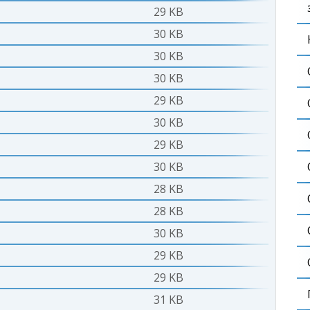
29 KB
30 KB
30 KB
30 KB
29 KB
30 KB
29 KB
30 KB
28 KB
28 KB
30 KB
29 KB
29 KB
31 KB