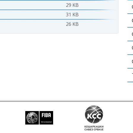
29 KB
31 KB
26 KB