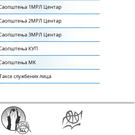
Саопштења 1МРЛ Центар
Саопштења 2МРЛ Центар
Саопштења 3МРЛ Центар
Саопштења КУП
Саопштења МК
Таксе службених лица