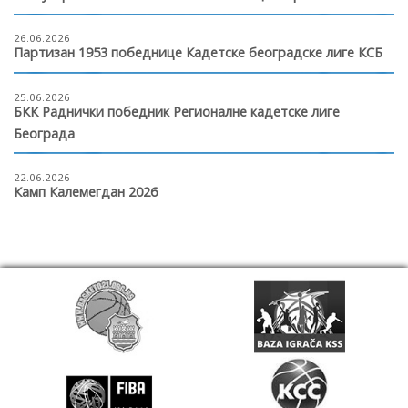
26.06.2026
Партизан 1953 победнице Кадетске београдске лиге КСБ
25.06.2026
БКК Раднички победник Регионалне кадетске лиге
Београда
22.06.2026
Камп Калемегдан 2026