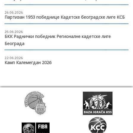
26.06.2026
Партизан 1953 победнице Кадетске београдске лиге КСБ
25.06.2026
БКК Раднички победник Регионалне кадетске лиге
Београда
22.06.2026
Камп Калемегдан 2026