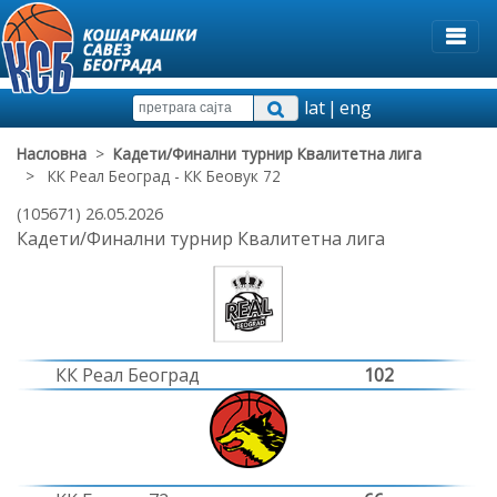
lat
|
eng
Насловна
>
Кадети/Финални турнир Квалитетна лига
> КК Реал Београд - КК Беовук 72
(105671) 26.05.2026
Кадети/Финални турнир Квалитетна лига
КК Реал Београд
102