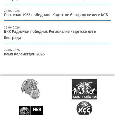
26.06.2026
Партизан 1953 победнице Кадетске београдске лиге КСБ
25.06.2026
БКК Раднички победник Регионалне кадетске лиге
Београда
22.06.2026
Камп Калемегдан 2026