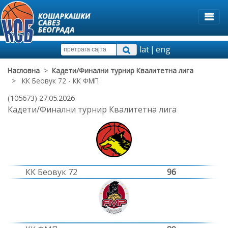
lat
|
eng
Насловна
>
Кадети/Финални турнир Квалитетна лига
> КК Беовук 72 - КК ФМП
(105673) 27.05.2026
Кадети/Финални турнир Квалитетна лига
КК Беовук 72
96