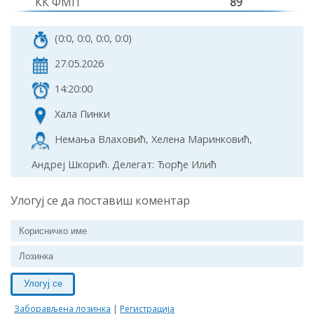
КК ФМП
89
(0:0, 0:0, 0:0, 0:0)
27.05.2026
14:20:00
Хала Пинки
Немања Влаховић, Хелена Маринковић,
Андреј Шкорић. Делегат: Ђорђе Илић
Улогуј се да поставиш коментар
Улогуј се
Заборављена лозинка
|
Регистрација